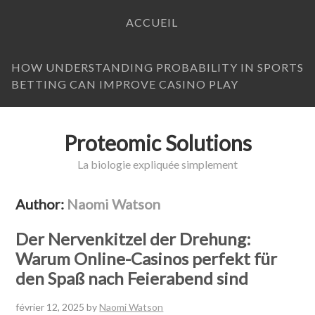
ACCUEIL
HOW UNDERSTANDING PROBABILITY IN SPORTS
BETTING CAN IMPROVE CASINO PLAY
Proteomic Solutions
La biologie expliquée simplement
Author:
Naomi Watson
Der Nervenkitzel der Drehung:
Warum Online-Casinos perfekt für
den Spaß nach Feierabend sind
février 12, 2025
by
Naomi Watson