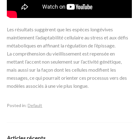
Les résultats suggèrent que les espèces longévives
maintiennent l’adaptabilité cellulaire au stress et aux défis
métaboliques en affinant la régulation de l’épissage.
La compréhension du vieillissement est repensée en
mettant l’accent non seulement sur l’activité génétique,
mais aussi sur la façon dont les cellules modifient les
messages, ce qui pourrait orienter ces processus vers des
modèles associés à une vie plus longue.
Posted in:
Default
Articles récents