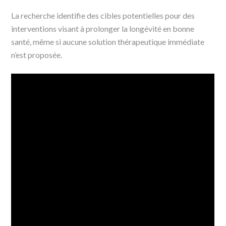
La recherche identifie des cibles potentielles pour des
interventions visant à prolonger la longévité en bonne
santé, même si aucune solution thérapeutique immédiate
n’est proposée.