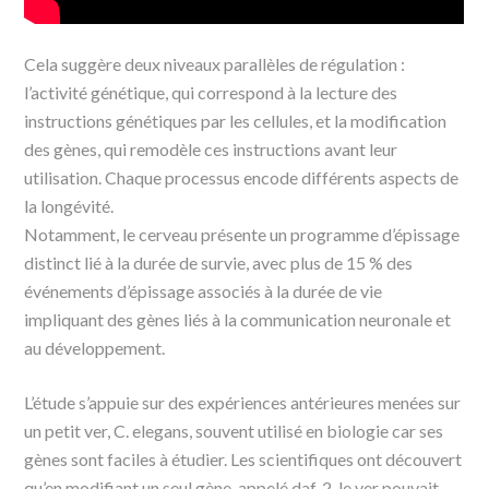
Cela suggère deux niveaux parallèles de régulation :
l’activité génétique, qui correspond à la lecture des
instructions génétiques par les cellules, et la modification
des gènes, qui remodèle ces instructions avant leur
utilisation. Chaque processus encode différents aspects de
la longévité.
Notamment, le cerveau présente un programme d’épissage
distinct lié à la durée de survie, avec plus de 15 % des
événements d’épissage associés à la durée de vie
impliquant des gènes liés à la communication neuronale et
au développement.
L’étude s’appuie sur des expériences antérieures menées sur
un petit ver, C. elegans, souvent utilisé en biologie car ses
gènes sont faciles à étudier. Les scientifiques ont découvert
qu’en modifiant un seul gène, appelé daf‑2, le ver pouvait