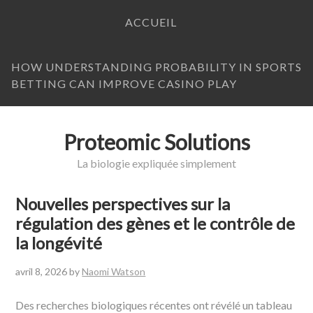
ACCUEIL
HOW UNDERSTANDING PROBABILITY IN SPORTS
BETTING CAN IMPROVE CASINO PLAY
Proteomic Solutions
La biologie expliquée simplement
Nouvelles perspectives sur la
régulation des gènes et le contrôle de
la longévité
avril 8, 2026
by
Naomi Watson
Des recherches biologiques récentes ont révélé un tableau