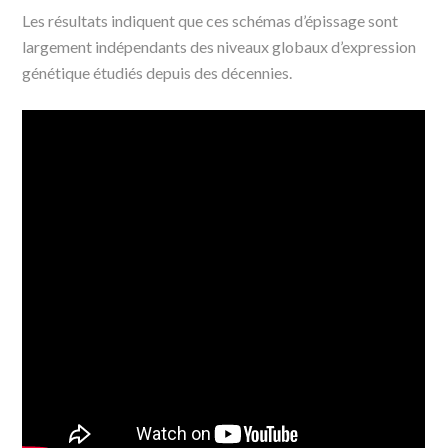
Les résultats indiquent que ces schémas d’épissage sont
largement indépendants des niveaux globaux d’expression
génétique étudiés depuis des décennies.