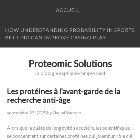
ACCUEIL
HOW UNDERSTANDING PROBABILITY IN SPORTS
BETTING CAN IMPROVE CASINO PLAY
Proteomic Solutions
La biologie expliquée simplement
Les protéines à l’avant-garde de la
recherche anti-âge
septembre 22, 2025
by
Naomi Watson
Alors que la quête de longévité s’accélère, les scientifiques
se concentrent sur certaines protéines qui jouent un rôle clé