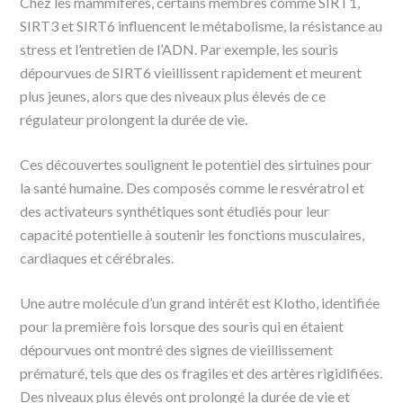
Chez les mammifères, certains membres comme SIRT1,
SIRT3 et SIRT6 influencent le métabolisme, la résistance au
stress et l’entretien de l’ADN. Par exemple, les souris
dépourvues de SIRT6 vieillissent rapidement et meurent
plus jeunes, alors que des niveaux plus élevés de ce
régulateur prolongent la durée de vie.
Ces découvertes soulignent le potentiel des sirtuines pour
la santé humaine. Des composés comme le resvératrol et
des activateurs synthétiques sont étudiés pour leur
capacité potentielle à soutenir les fonctions musculaires,
cardiaques et cérébrales.
Une autre molécule d’un grand intérêt est Klotho, identifiée
pour la première fois lorsque des souris qui en étaient
dépourvues ont montré des signes de vieillissement
prématuré, tels que des os fragiles et des artères rigidifiées.
Des niveaux plus élevés ont prolongé la durée de vie et