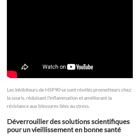
Les inhibiteurs de HSP90 se sont révélés prometteurs chez
la souris, réduisant l’inflammation et améliorant la
résistance aux blessures liées au stress.
Déverrouiller des solutions scientifiques
pour un vieillissement en bonne santé