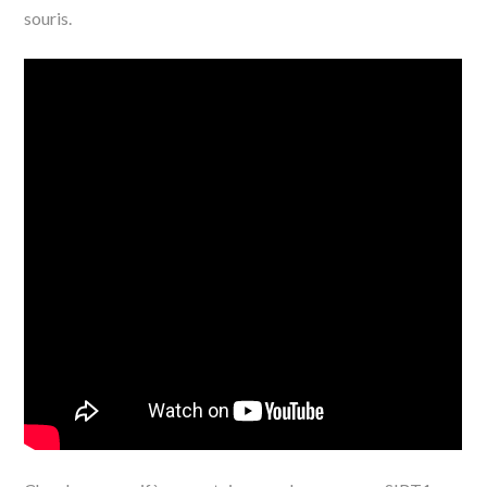
souris.