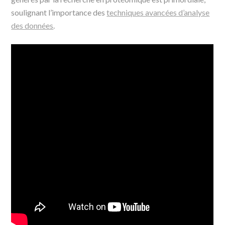
soulignant l’importance des
techniques avancées d’analyse
des données
.