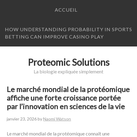
ACCUEIL
HOW UNDERSTANDING PROBABILITY IN SPORTS
BETTING CAN IMPROVE CASINO PLAY
Proteomic Solutions
La biologie expliquée simplement
Le marché mondial de la protéomique
affiche une forte croissance portée
par l’innovation en sciences de la vie
janvier 23, 2026
by
Naomi Watson
Le marché mondial de la protéomique connaît une