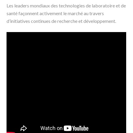
Les leaders mondiaux des technologies de laboratoire et de
santé façonnent activement le marché au travers
d’initiatives continues de recherche et développement.